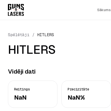
Sākums
Spēlētāji
/
HITLERS
HITLERS
Vidēji dati
Reitings
Precizitāte
NaN
NaN%