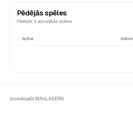
Pēdējās spēles
Pēdējās 5 aizvadītās spēles
Spēle
Datu
GUNSnLASERS
Izveidoja