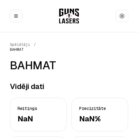
Toggle
Spēlētāji
/
BAHMAT
BAHMAT
Vidēji dati
Reitings
Precizitāte
NaN
NaN%