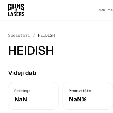
Sākums
Spēlētāji
/
HEIDISH
HEIDISH
Vidēji dati
Reitings
Precizitāte
NaN
NaN%