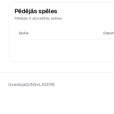
Pēdējās spēles
Pēdējās 5 aizvadītās spēles
Spēle
Datu
GUNSnLASERS
Izveidoja