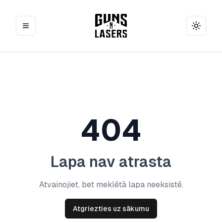
Toggle
404
Lapa nav atrasta
Atvainojiet, bet meklētā lapa neeksistē.
Atgriezties uz sākumu