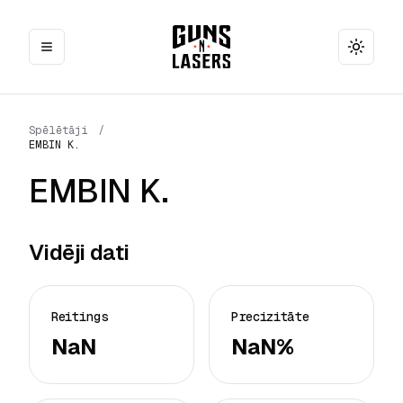
Toggle
Spēlētāji
/
EMBIN K.
EMBIN K.
Vidēji dati
Reitings
Precizitāte
NaN
NaN%