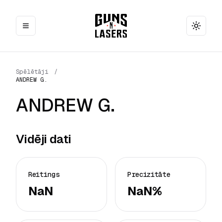
Toggle
Spēlētāji
/
ANDREW G.
ANDREW G.
Vidēji dati
Reitings
Precizitāte
NaN
NaN%