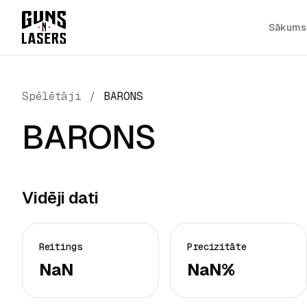
Sākums
Spēlētāji
/
BARONS
BARONS
Vidēji dati
Reitings
Precizitāte
NaN
NaN%