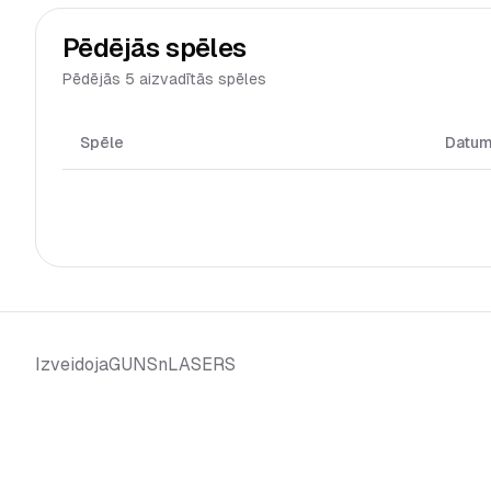
Pēdējās spēles
Pēdējās 5 aizvadītās spēles
Spēle
Datu
GUNSnLASERS
Izveidoja