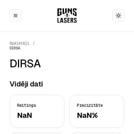
Toggle
Spēlētāji
/
DIRSA
DIRSA
Vidēji dati
Reitings
Precizitāte
NaN
NaN%