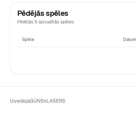
Pēdējās spēles
Pēdējās 5 aizvadītās spēles
Spēle
Datu
GUNSnLASERS
Izveidoja