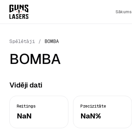
Sākums
Spēlētāji
/
BOMBA
BOMBA
Vidēji dati
Reitings
Precizitāte
NaN
NaN%