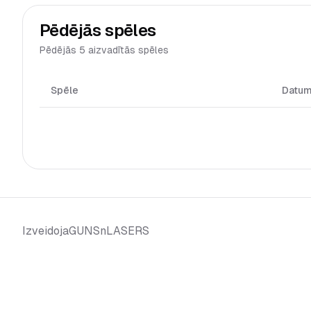
Pēdējās spēles
Pēdējās 5 aizvadītās spēles
Spēle
Datu
GUNSnLASERS
Izveidoja