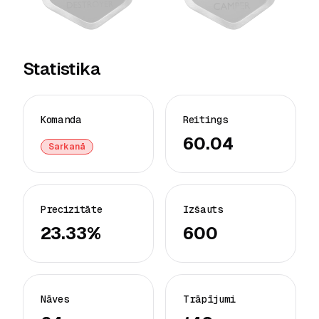
Statistika
Komanda
Reitings
60.04
Sarkanā
Precizitāte
Izšauts
23.33%
600
Nāves
Trāpījumi