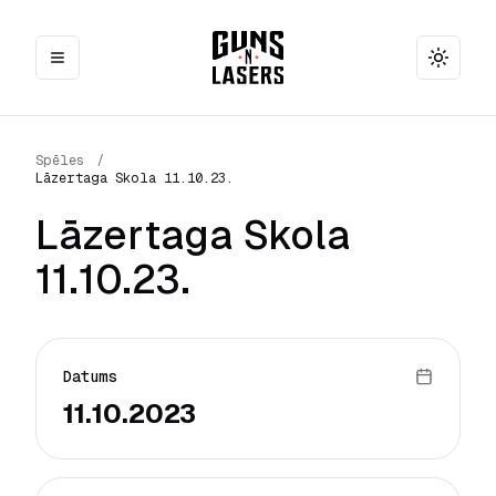
Toggle
Spēles
/
Lāzertaga Skola 11.10.23.
Lāzertaga Skola
11.10.23.
Datums
11.10.2023