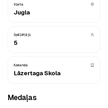
Vieta
Jugla
Spēlētāji
5
Komanda
Lāzertaga Skola
Medaļas