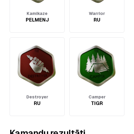
Kamikaze
Warrior
PELMENJ
RU
Destroyer
Camper
RU
TIGR
Kamandu rezultāti