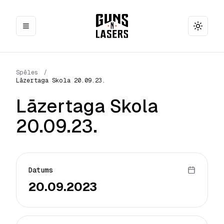
Toggle
Spēles
/
Lāzertaga Skola 20.09.23.
Lāzertaga Skola
20.09.23.
Datums
20.09.2023