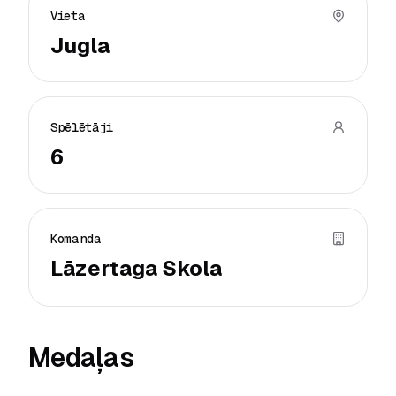
Vieta
Jugla
Spēlētāji
6
Komanda
Lāzertaga Skola
Medaļas