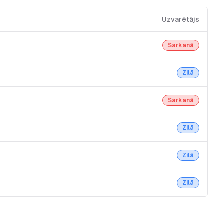
Uzvarētājs
Sarkanā
Zilā
Sarkanā
Zilā
Zilā
Zilā