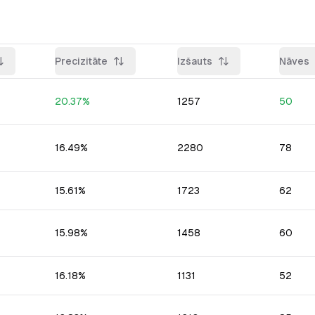
Precizitāte
Izšauts
Nāves
20.37
%
1257
50
16.49
%
2280
78
15.61
%
1723
62
15.98
%
1458
60
16.18
%
1131
52