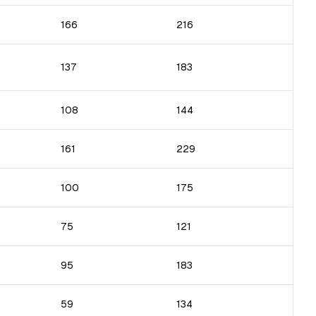
166
216
137
183
108
144
161
229
100
175
75
121
95
183
59
134