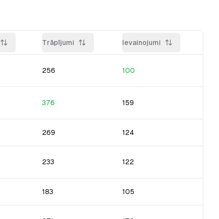
Trāpījumi
Ievainojumi
256
100
376
159
269
124
233
122
183
105