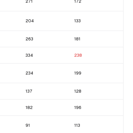
271
172
204
133
263
181
334
238
234
199
137
128
182
196
91
113