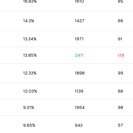
16.83
%
1610
85
14.3
%
1427
66
13.34
%
1971
91
13.85
%
2411
119
12.33
%
1898
99
12.03
%
1139
66
9.31
%
1954
98
9.65
%
943
57