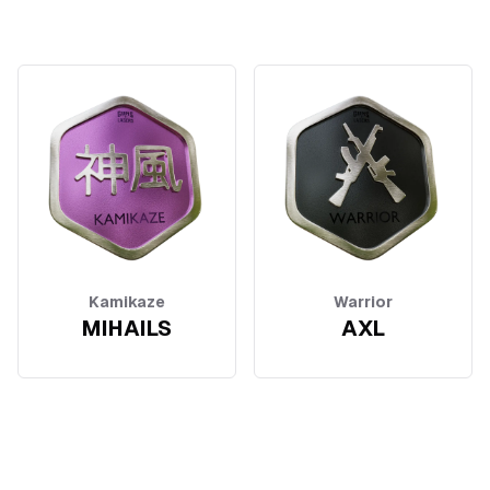
Kamikaze
Warrior
MIHAILS
AXL