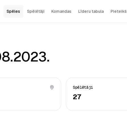
Spēles
Spēlētāji
Komandas
Līderu tabula
Pieteik
08.2023.
Spēlētāji
27