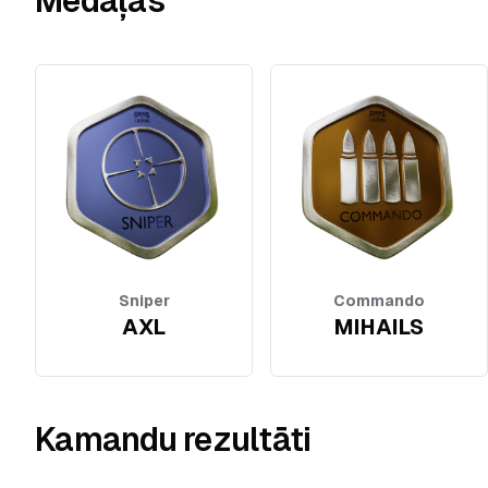
Medaļas
Sniper
Commando
AXL
MIHAILS
Kamandu rezultāti