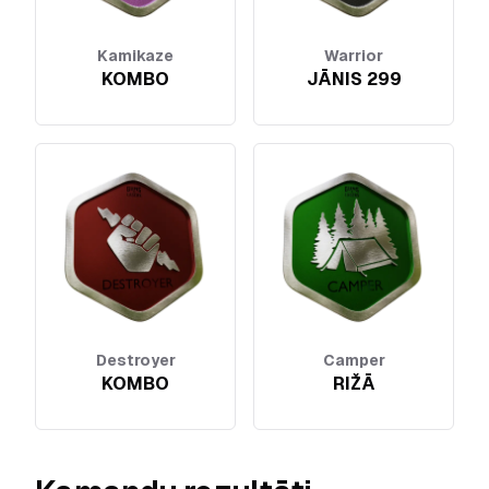
Kamikaze
Warrior
KOMBO
JĀNIS 299
Destroyer
Camper
KOMBO
RIŽĀ