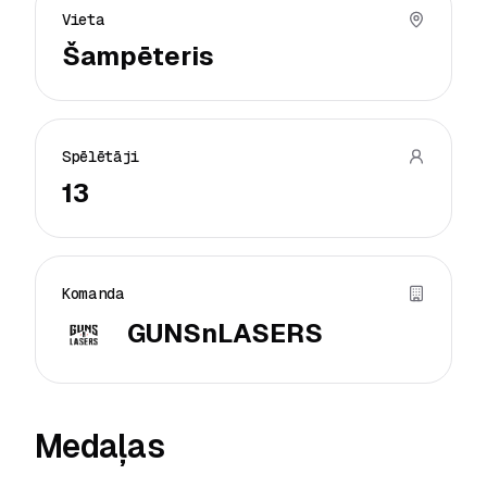
Vieta
Šampēteris
Spēlētāji
13
Komanda
GUNSnLASERS
Medaļas