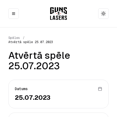
Toggle
Spēles
/
Atvērtā spēle 25.07.2023
Atvērtā spēle
25.07.2023
Datums
25.07.2023