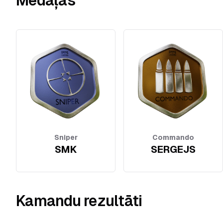
Medaļas
Sniper
Commando
SMK
SERGEJS
Kamandu rezultāti