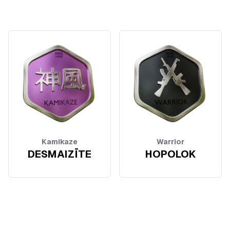
Kamikaze
Warrior
DESMAIZĪTE
HOPOLOK