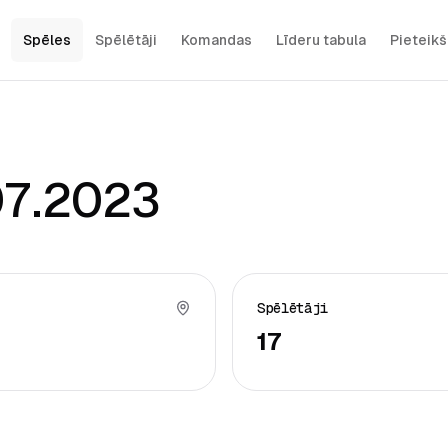
Spēles
Spēlētāji
Komandas
Līderu tabula
Pieteik
07.2023
Spēlētāji
17