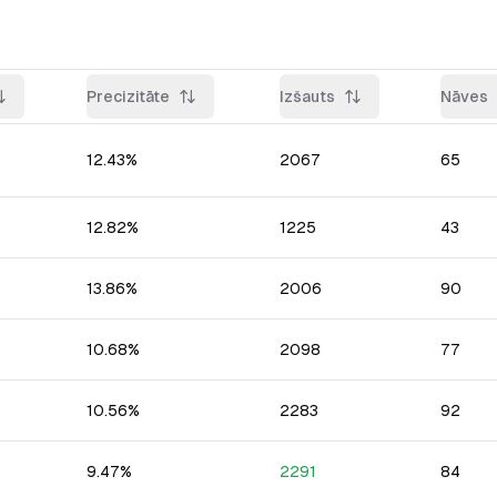
Precizitāte
Izšauts
Nāves
12.43
%
2067
65
12.82
%
1225
43
13.86
%
2006
90
10.68
%
2098
77
10.56
%
2283
92
9.47
%
2291
84