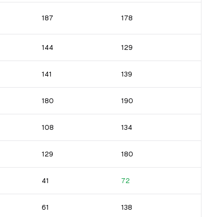
187
178
144
129
141
139
180
190
108
134
129
180
41
72
61
138