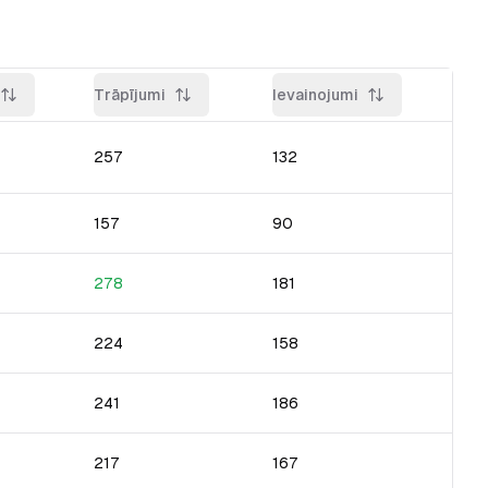
Trāpījumi
Ievainojumi
257
132
157
90
278
181
224
158
241
186
217
167