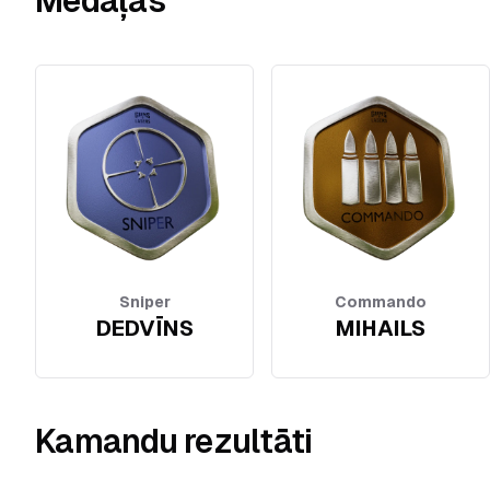
Medaļas
Sniper
Commando
DEDVĪNS
MIHAILS
Kamandu rezultāti