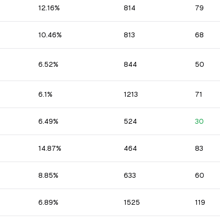
12.16
%
814
79
10.46
%
813
68
6.52
%
844
50
6.1
%
1213
71
6.49
%
524
30
14.87
%
464
83
8.85
%
633
60
6.89
%
1525
119