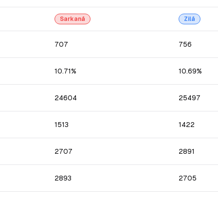
Sarkanā
Zilā
707
756
10.71%
10.69%
24604
25497
1513
1422
2707
2891
2893
2705