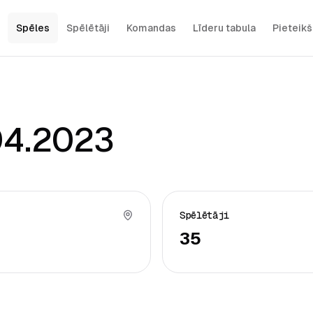
Spēles
Spēlētāji
Komandas
Līderu tabula
Pieteik
04.2023
Spēlētāji
35