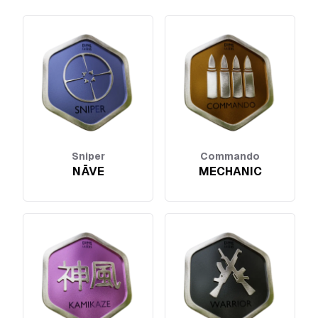
Sniper
Commando
NĀVE
MECHANIC