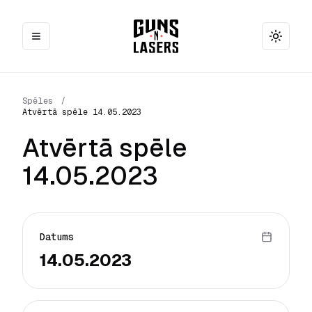
Toggle
Spēles
/
Atvērtā spēle 14.05.2023
Atvērtā spēle
14.05.2023
Datums
14.05.2023