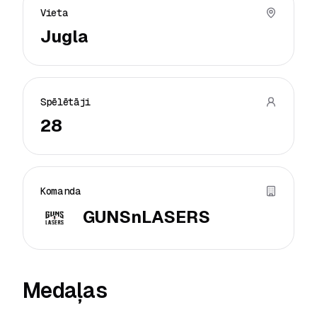
Vieta
Jugla
Spēlētāji
28
Komanda
GUNSnLASERS
Medaļas