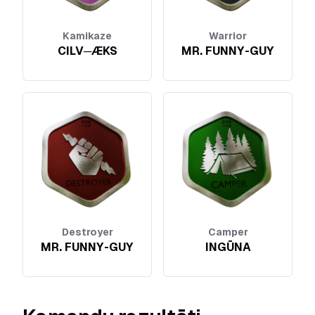
Kamikaze
Warrior
CILV─ÆKS
MR. FUNNY-GUY
Destroyer
Camper
MR. FUNNY-GUY
INGŪNA