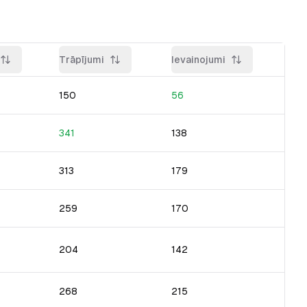
Trāpījumi
Ievainojumi
150
56
341
138
313
179
259
170
204
142
268
215