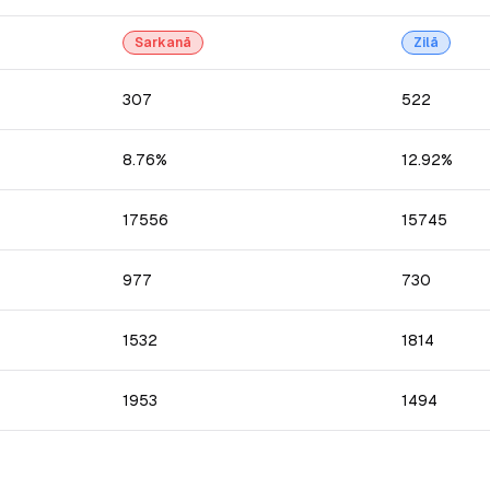
Sarkanā
Zilā
307
522
8.76%
12.92%
17556
15745
977
730
1532
1814
1953
1494