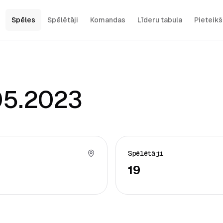
Spēles
Spēlētāji
Komandas
Līderu tabula
Pieteik
05.2023
Spēlētāji
19