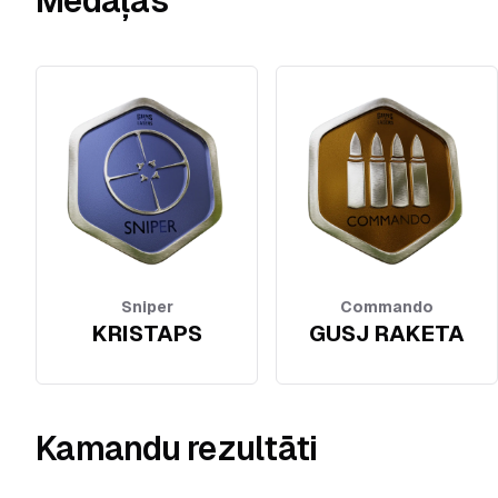
Medaļas
Sniper
Commando
KRISTAPS
GUSJ RAKETA
Kamandu rezultāti