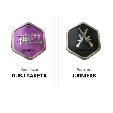
Kamikaze
Warrior
GUSJ RAKETA
JŪRNIEKS