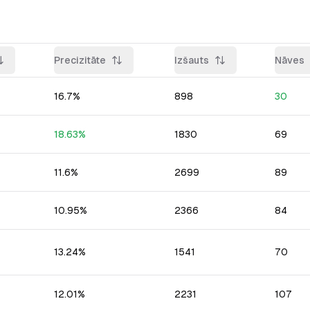
Precizitāte
Izšauts
Nāves
16.7
%
898
30
18.63
%
1830
69
11.6
%
2699
89
10.95
%
2366
84
13.24
%
1541
70
12.01
%
2231
107