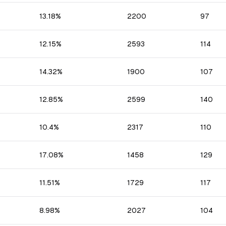
13.18
%
2200
97
12.15
%
2593
114
14.32
%
1900
107
12.85
%
2599
140
10.4
%
2317
110
17.08
%
1458
129
11.51
%
1729
117
8.98
%
2027
104