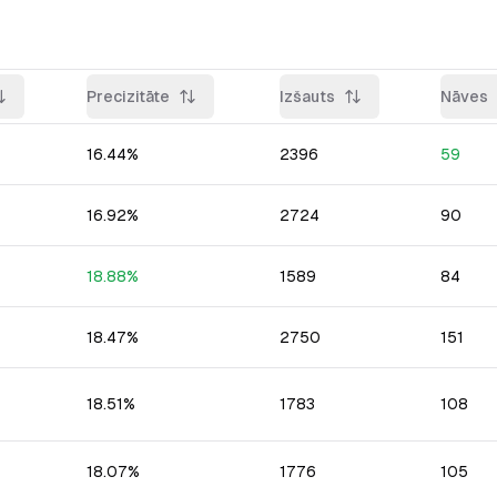
Precizitāte
Izšauts
Nāves
16.44
%
2396
59
16.92
%
2724
90
18.88
%
1589
84
18.47
%
2750
151
18.51
%
1783
108
18.07
%
1776
105