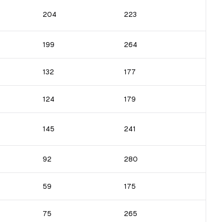
204
223
199
264
132
177
124
179
145
241
92
280
59
175
75
265