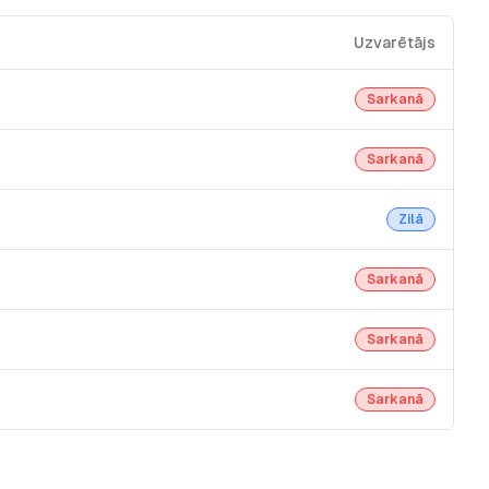
Uzvarētājs
Sarkanā
Sarkanā
Zilā
Sarkanā
Sarkanā
Sarkanā