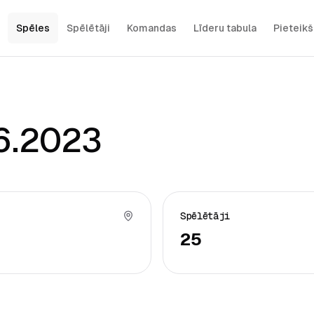
Spēles
Spēlētāji
Komandas
Līderu tabula
Pieteik
06.2023
Spēlētāji
25