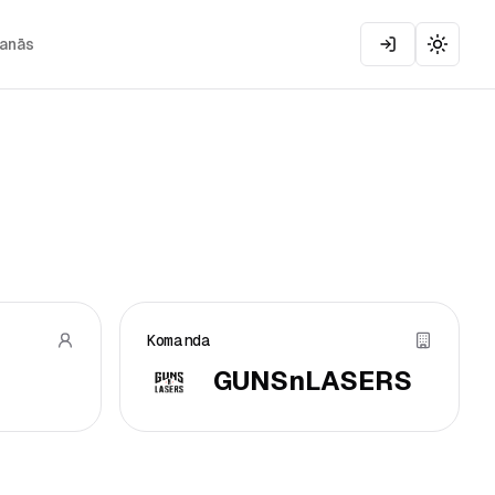
šanās
Toggle
Komanda
GUNSnLASERS