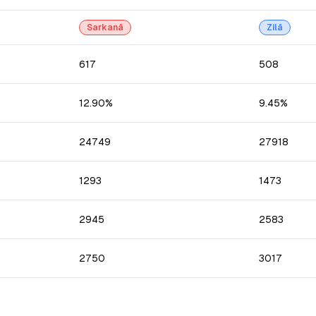
Sarkanā
Zilā
617
508
12.90%
9.45%
24749
27918
1293
1473
2945
2583
2750
3017