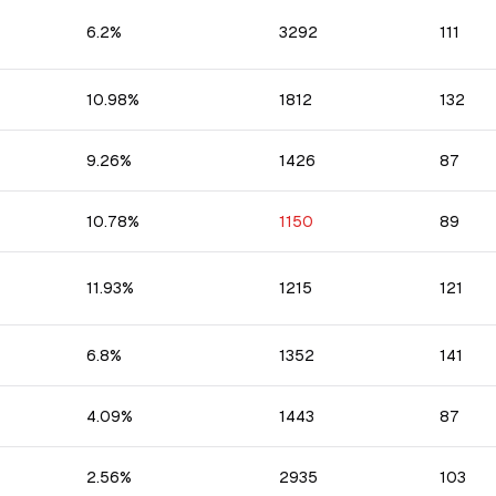
6.2
%
3292
111
10.98
%
1812
132
9.26
%
1426
87
10.78
%
1150
89
11.93
%
1215
121
6.8
%
1352
141
4.09
%
1443
87
2.56
%
2935
103