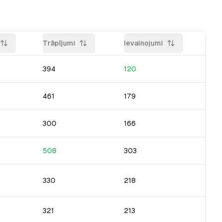
Trāpījumi
Ievainojumi
394
120
461
179
300
166
508
303
330
218
321
213