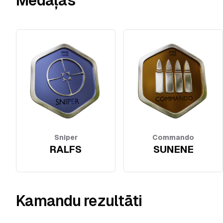
Medaļas
Sniper
Commando
RALFS
SUNENE
Kamandu rezultāti