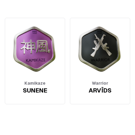
Kamikaze
Warrior
SUNENE
ARVĪDS