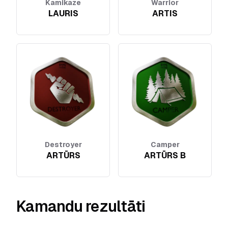
Kamikaze
Warrior
LAURIS
ARTIS
Destroyer
Camper
ARTŪRS
ARTŪRS B
Kamandu rezultāti