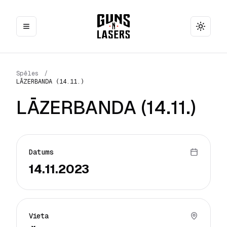
Toggle
Spēles
/
LĀZERBANDA (14.11.)
LĀZERBANDA (14.11.)
Datums
14.11.2023
Vieta