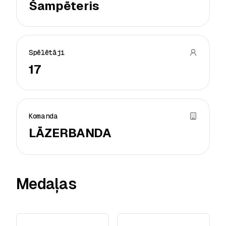
Šampēteris
Spēlētāji
17
Komanda
LĀZERBANDA
Medaļas