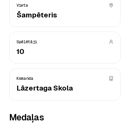
Vieta
Šampēteris
Spēlētāji
10
Komanda
Lāzertaga Skola
Medaļas