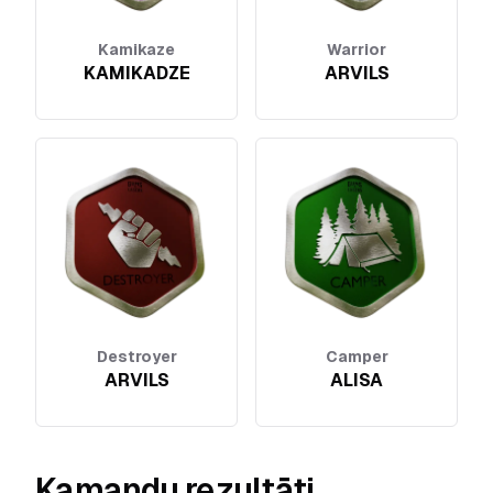
Kamikaze
Warrior
KAMIKADZE
ARVILS
Destroyer
Camper
ARVILS
ALISA
Kamandu rezultāti