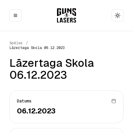
Toggle
Spēles
/
Lāzertaga Skola 06.12.2023
Lāzertaga Skola
06.12.2023
Datums
06.12.2023