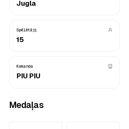
Jugla
Spēlētāji
15
Komanda
PIU PIU
Medaļas