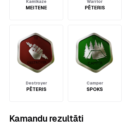
Kamikaze
Warrior
MEITENE
PĒTERIS
Destroyer
Camper
PĒTERIS
SPOKS
Kamandu rezultāti