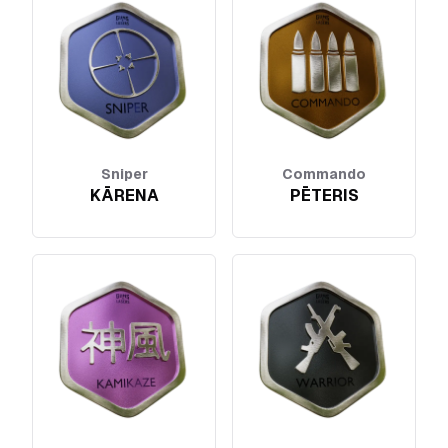
Sniper
Commando
KĀRENA
PĒTERIS