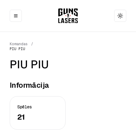
Toggle
Komandas
/
PIU PIU
PIU PIU
Informācija
Spēles
21