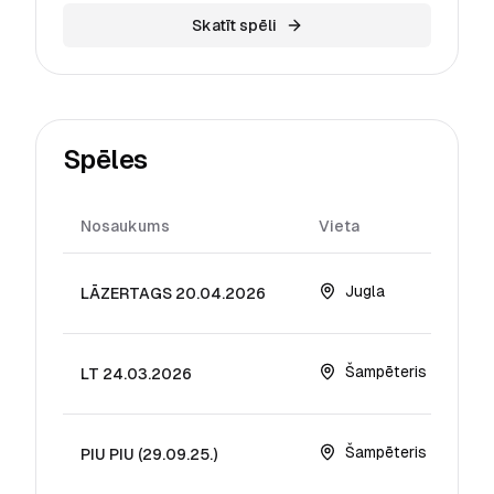
Skatīt spēli
Spēles
Nosaukums
Vieta
Dat
Jugla
LĀZERTAGS 20.04.2026
Šampēteris
LT 24.03.2026
Šampēteris
PIU PIU (29.09.25.)