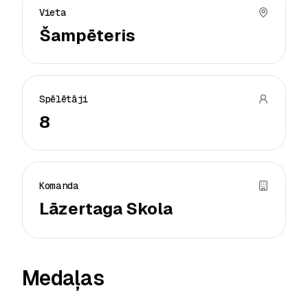
Vieta
Šampēteris
Spēlētāji
8
Komanda
Lāzertaga Skola
Medaļas