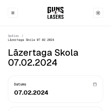
Toggle
Spēles
/
Lāzertaga Skola 07.02.2024
Lāzertaga Skola
07.02.2024
Datums
07.02.2024