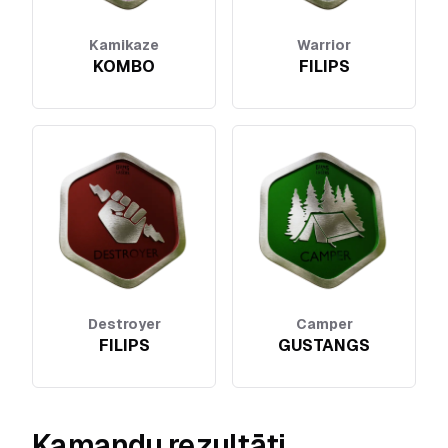
Kamikaze
Warrior
KOMBO
FILIPS
Destroyer
Camper
FILIPS
GUSTANGS
Kamandu rezultāti