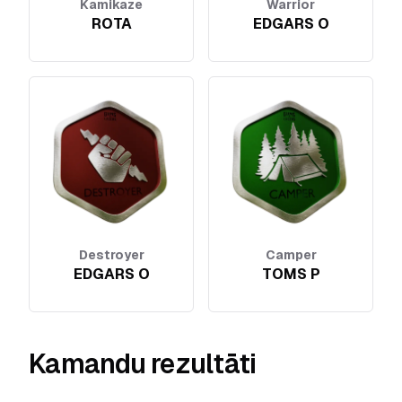
Kamikaze
Warrior
ROTA
EDGARS O
Destroyer
Camper
EDGARS O
TOMS P
Kamandu rezultāti