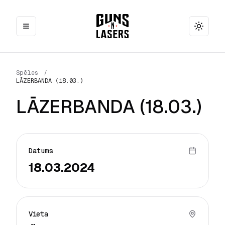
Toggle
Spēles
/
LĀZERBANDA (18.03.)
LĀZERBANDA (18.03.)
Datums
18.03.2024
Vieta