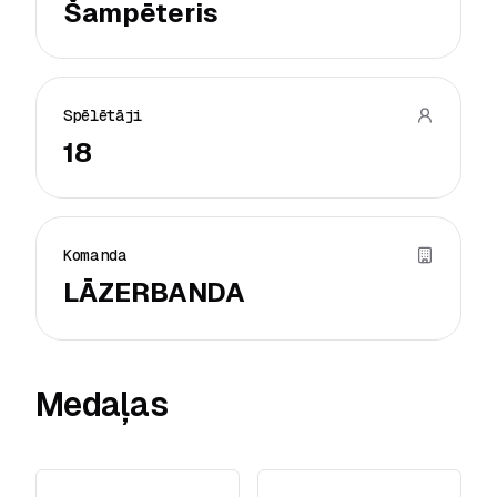
Šampēteris
Spēlētāji
18
Komanda
LĀZERBANDA
Medaļas