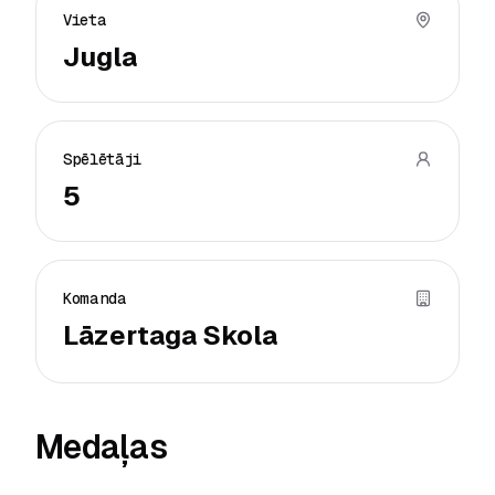
Vieta
Jugla
Spēlētāji
5
Komanda
Lāzertaga Skola
Medaļas