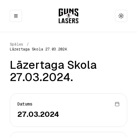
Toggle
Spēles
/
Lāzertaga Skola 27.03.2024.
Lāzertaga Skola
27.03.2024.
Datums
27.03.2024