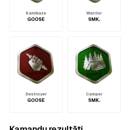
Kamikaze
Warrior
GOOSE
SMK.
Destroyer
Camper
GOOSE
SMK.
Kamandu rezultāti