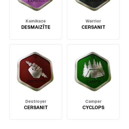
Kamikaze
Warrior
DESMAIZĪTE
CERSANIT
Destroyer
Camper
CERSANIT
CYCLOPS