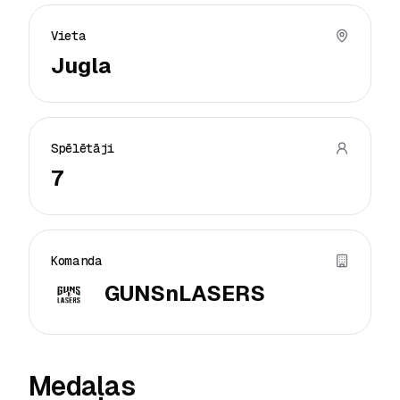
Vieta
Jugla
Spēlētāji
7
Komanda
GUNSnLASERS
Medaļas