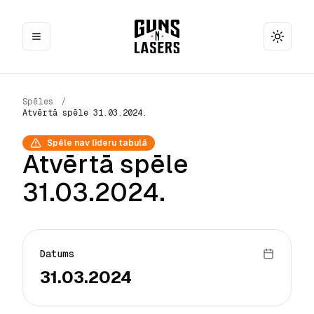
Toggle
Spēles
/
Atvērtā spēle 31.03.2024.
Spēle nav līderu tabulā
Atvērtā spēle
31.03.2024.
Datums
31.03.2024