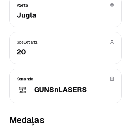
Vieta
Jugla
Spēlētāji
20
Komanda
GUNSnLASERS
Medaļas