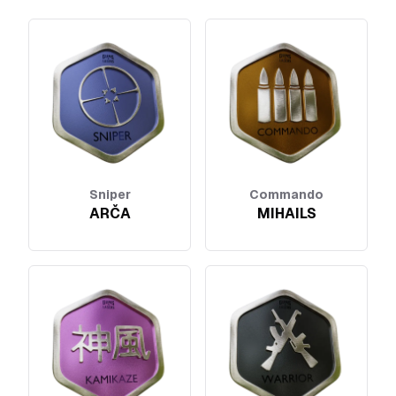
Sniper
Commando
ARČA
MIHAILS