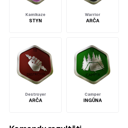
Kamikaze
Warrior
STYN
ARČA
Destroyer
Camper
ARČA
INGŪNA