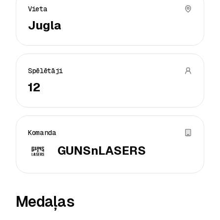
Vieta
Jugla
Spēlētāji
12
Komanda
GUNSnLASERS
Medaļas