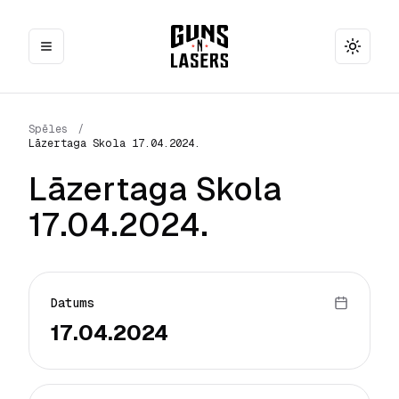
Toggle
Spēles
/
Lāzertaga Skola 17.04.2024.
Lāzertaga Skola
17.04.2024.
Datums
17.04.2024