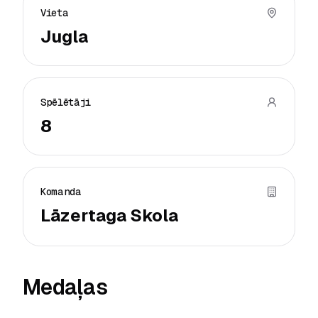
Vieta
Jugla
Spēlētāji
8
Komanda
Lāzertaga Skola
Medaļas