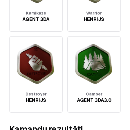
Kamikaze
Warrior
AGENT 3DA
HENRIJS
Destroyer
Camper
HENRIJS
AGENT 3DA3.0
Kamandu rezultāti