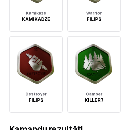
Kamikaze
Warrior
KAMIKADZE
FILIPS
Destroyer
Camper
FILIPS
KILLER7
Kamandu rezultāti