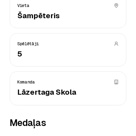
Vieta
Šampēteris
Spēlētāji
5
Komanda
Lāzertaga Skola
Medaļas