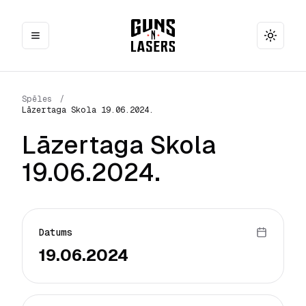
Toggle
Spēles
/
Lāzertaga Skola 19.06.2024.
Lāzertaga Skola
19.06.2024.
Datums
19.06.2024