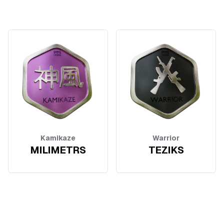
Kamikaze
Warrior
MILIMETRS
TEZIKS