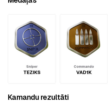
Medaļas
Sniper
Commando
TEZIKS
VAD1K
Kamandu rezultāti