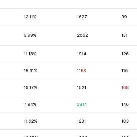
12.11
%
1627
99
9.99
%
2662
131
11.18
%
1914
126
15.61
%
1153
115
16.17
%
1521
168
7.94
%
3814
146
11.62
%
1231
103