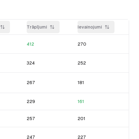
Trāpījumi
Ievainojumi
412
270
324
252
267
181
229
161
257
201
247
227