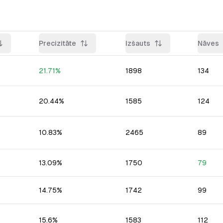
Precizitāte
Izšauts
Nāves
21.71
%
1898
134
20.44
%
1585
124
10.83
%
2465
89
13.09
%
1750
79
14.75
%
1742
99
15.6
%
1583
112