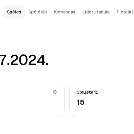
Spēles
Spēlētāji
Komandas
Līderu tabula
Pieteik
07.2024.
Spēlētāji
15