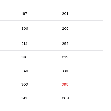
197
201
266
266
214
255
180
232
246
336
303
395
143
209