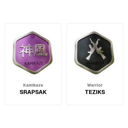
Kamikaze
Warrior
SRAPSAK
TEZIKS