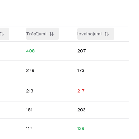
Trāpījumi
Ievainojumi
408
207
279
173
213
217
181
203
117
139