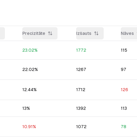
Precizitāte
Izšauts
Nāves
23.02
%
1772
115
22.02
%
1267
97
12.44
%
1712
126
13
%
1392
113
10.91
%
1072
78