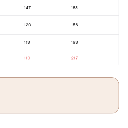
147
183
120
156
118
198
110
217