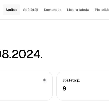
Spēles
Spēlētāji
Komandas
Līderu tabula
Pieteik
08.2024.
Spēlētāji
9