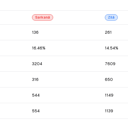
Sarkanā
Zilā
136
261
16.46%
14.54%
3204
7609
316
650
544
1149
554
1139