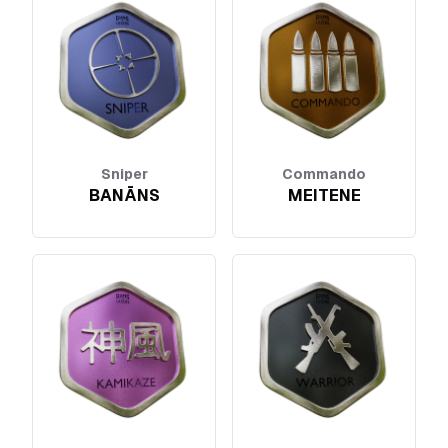
Sniper
Commando
BANĀNS
MEITENE