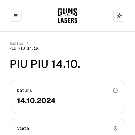
Toggle
Spēles
/
PIU PIU 14.10.
PIU PIU 14.10.
Datums
14.10.2024
Vieta