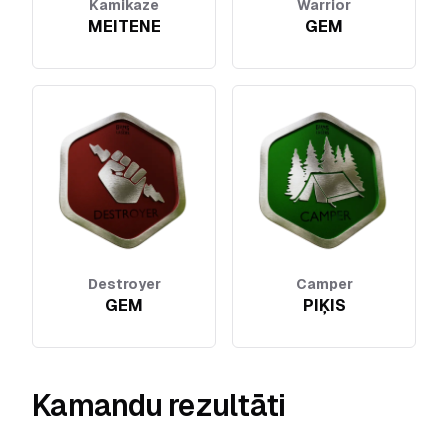
Kamikaze
Warrior
MEITENE
GEM
Destroyer
Camper
GEM
PIĶIS
Kamandu rezultāti