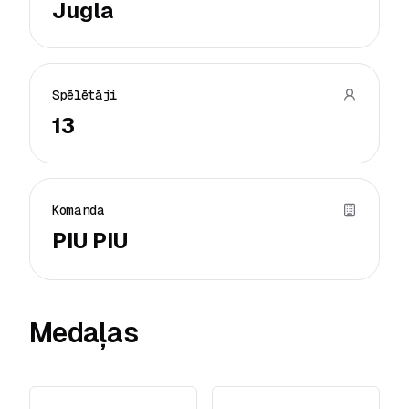
Jugla
Spēlētāji
13
Komanda
PIU PIU
Medaļas