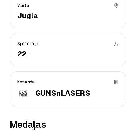
Vieta
Jugla
Spēlētāji
22
Komanda
GUNSnLASERS
Medaļas