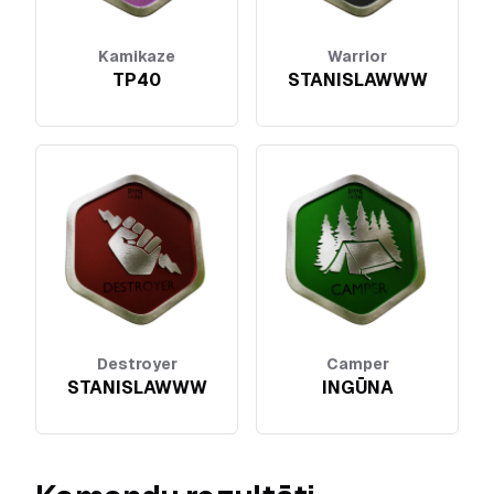
Kamikaze
Warrior
TP40
STANISLAWWW
Destroyer
Camper
STANISLAWWW
INGŪNA