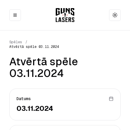
Toggle
Spēles
/
Atvērtā spēle 03.11.2024
Atvērtā spēle
03.11.2024
Datums
03.11.2024