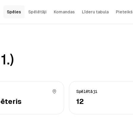
Spēles
Spēlētāji
Komandas
Līderu tabula
Pieteik
.)
Spēlētāji
ēteris
12