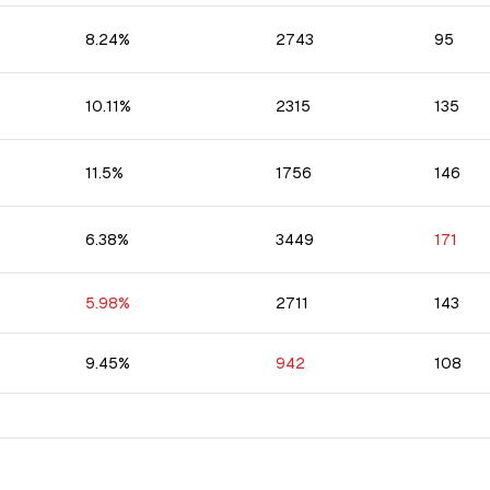
8.24
%
2743
95
10.11
%
2315
135
11.5
%
1756
146
6.38
%
3449
171
5.98
%
2711
143
9.45
%
942
108