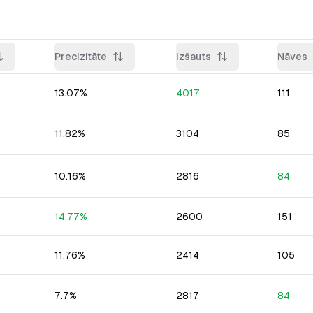
Precizitāte
Izšauts
Nāves
13.07
%
4017
111
11.82
%
3104
85
10.16
%
2816
84
14.77
%
2600
151
11.76
%
2414
105
7.7
%
2817
84