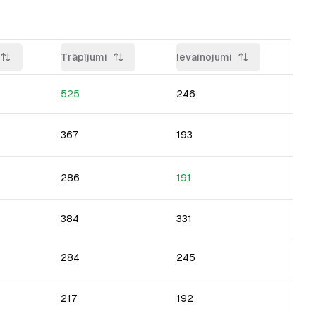
Trāpījumi
Ievainojumi
525
246
367
193
286
191
384
331
284
245
217
192