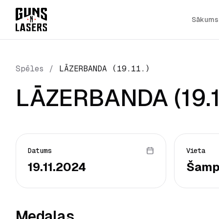
Sākums
Spēles
/
LĀZERBANDA (19.11.)
LĀZERBANDA (19.11
Datums
Vieta
19.11.2024
Šamp
Medaļas