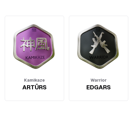
Kamikaze
Warrior
ARTŪRS
EDGARS