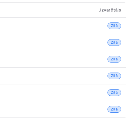
Uzvarētājs
Zilā
Zilā
Zilā
Zilā
Zilā
Zilā