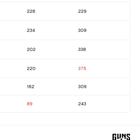
226
229
234
309
202
338
220
375
162
309
89
243