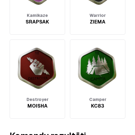
Kamikaze
Warrior
SRAPSAK
ZIEMA
Destroyer
Camper
MOISHA
KC83