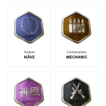
Sniper
Commando
NĀVE
MECHANIC