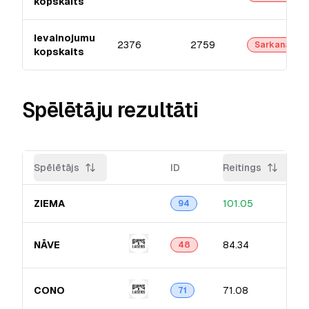
kopskaits
Ievainojumu
2376
2759
Sarkanā
kopskaits
Spēlētāju rezultāti
Spēlētājs
ID
Reitings
ZIEMA
101.05
94
NĀVE
84.34
48
CONO
71.08
71