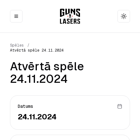
Toggle
Spēles
/
Atvērtā spēle 24.11.2024
Atvērtā spēle
24.11.2024
Datums
24.11.2024