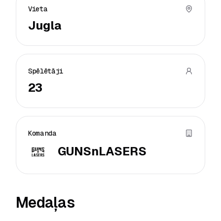
Vieta
Jugla
Spēlētāji
23
Komanda
GUNSnLASERS
Medaļas