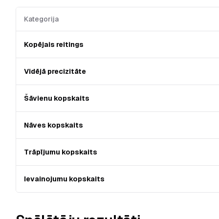
Kategorija
Kopējais reitings
Vidējā precizitāte
Šāvienu kopskaits
Nāves kopskaits
Trāpījumu kopskaits
Ievainojumu kopskaits