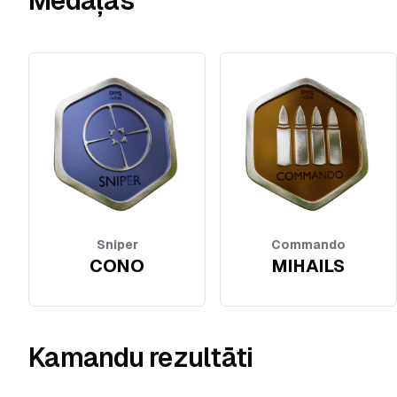
Medaļas
Sniper
Commando
CONO
MIHAILS
Kamandu rezultāti