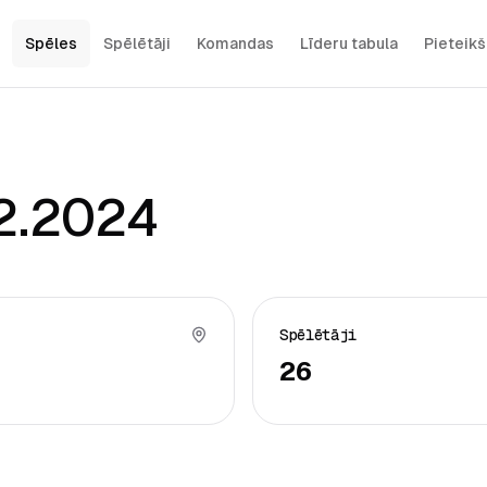
Spēles
Spēlētāji
Komandas
Līderu tabula
Pieteik
12.2024
Spēlētāji
26