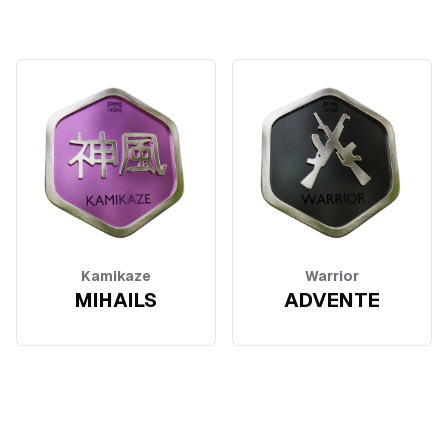
Kamikaze
Warrior
MIHAILS
ADVENTE