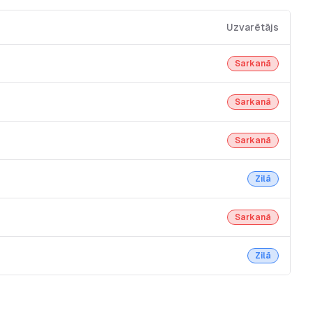
Uzvarētājs
Sarkanā
Sarkanā
Sarkanā
Zilā
Sarkanā
Zilā