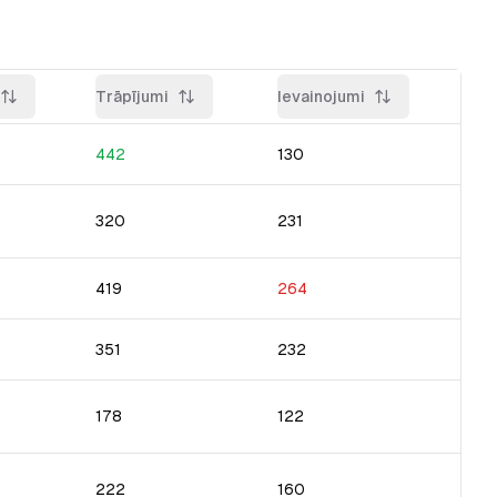
Trāpījumi
Ievainojumi
442
130
320
231
419
264
351
232
178
122
222
160