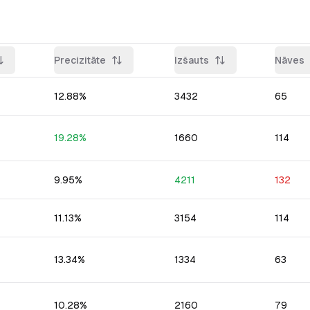
Precizitāte
Izšauts
Nāves
12.88
%
3432
65
19.28
%
1660
114
9.95
%
4211
132
11.13
%
3154
114
13.34
%
1334
63
10.28
%
2160
79