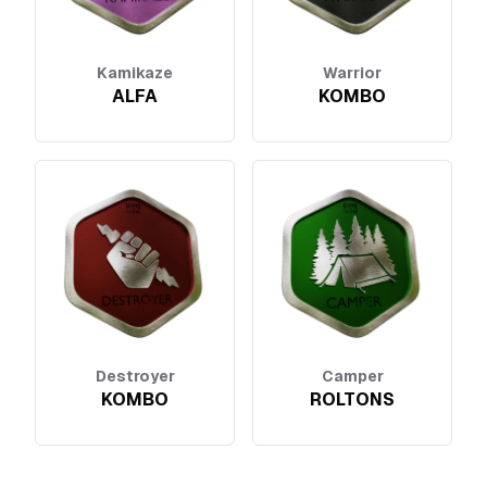
Kamikaze
Warrior
ALFA
KOMBO
Destroyer
Camper
KOMBO
ROLTONS