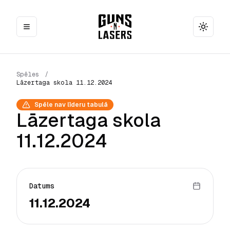
Toggle
Spēles
/
Lāzertaga skola 11.12.2024
Spēle nav līderu tabulā
Lāzertaga skola
11.12.2024
Datums
11.12.2024