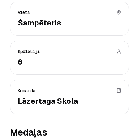
Vieta
Šampēteris
Spēlētāji
6
Komanda
Lāzertaga Skola
Medaļas