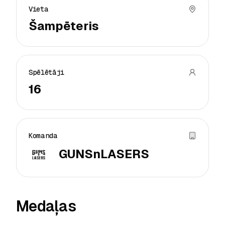
Vieta
Šampēteris
Spēlētāji
16
Komanda
GUNSnLASERS
Medaļas