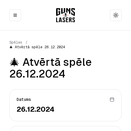
Toggle
Spēles
/
🎄 Atvērtā spēle 26.12.2024
🎄 Atvērtā spēle
26.12.2024
Datums
26.12.2024