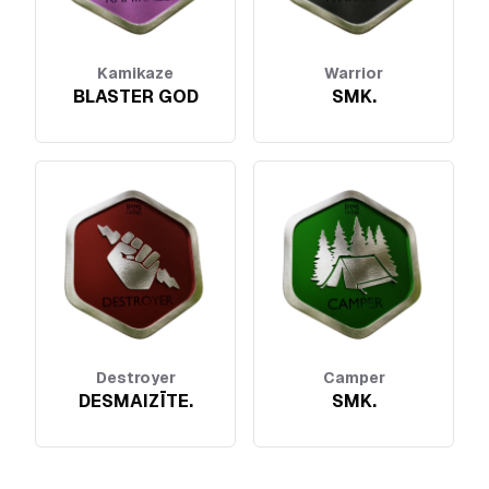
Kamikaze
Warrior
BLASTER GOD
SMK.
Destroyer
Camper
DESMAIZĪTE.
SMK.