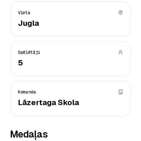
Vieta
Jugla
Spēlētāji
5
Komanda
Lāzertaga Skola
Medaļas