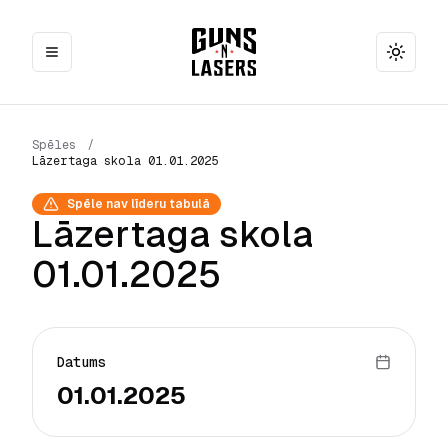
Toggle
Spēles
/
Lāzertaga skola 01.01.2025
Spēle nav līderu tabulā
Lāzertaga skola
01.01.2025
Datums
01.01.2025