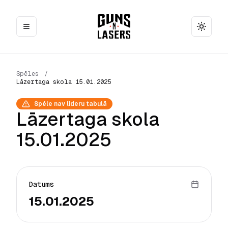
Toggle
Spēles
/
Lāzertaga skola 15.01.2025
Spēle nav līderu tabulā
Lāzertaga skola
15.01.2025
Datums
15.01.2025