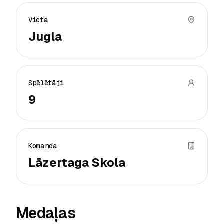
Vieta
Jugla
Spēlētāji
9
Komanda
Lāzertaga Skola
Medaļas