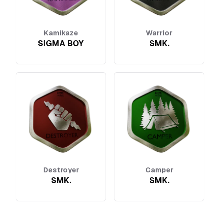
Kamikaze
Warrior
SIGMA BOY
SMK.
Destroyer
Camper
SMK.
SMK.