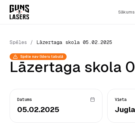
Sākums
Spēles
/
Lāzertaga skola 05.02.2025
Spēle nav līderu tabulā
Lāzertaga skola 
Datums
Vieta
05.02.2025
Jugla