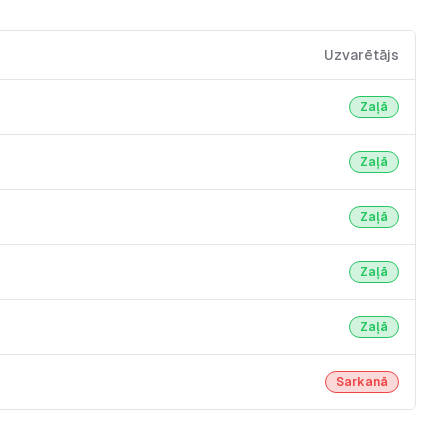
Uzvarētājs
Zaļā
Zaļā
Zaļā
Zaļā
Zaļā
Sarkanā