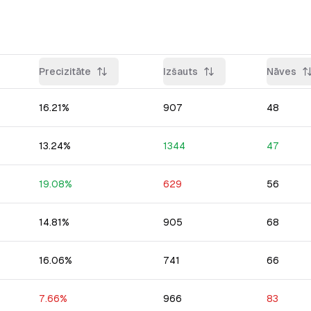
Precizitāte
Izšauts
Nāves
16.21
%
907
48
13.24
%
1344
47
19.08
%
629
56
14.81
%
905
68
16.06
%
741
66
7.66
%
966
83