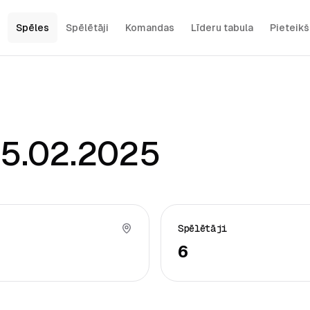
Spēles
Spēlētāji
Komandas
Līderu tabula
Pieteik
05.02.2025
Spēlētāji
6