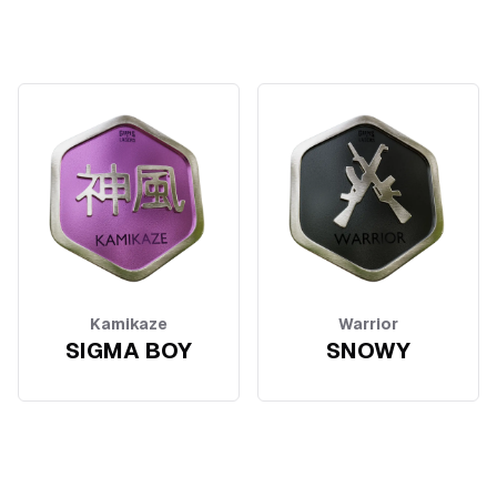
Kamikaze
Warrior
SIGMA BOY
SNOWY