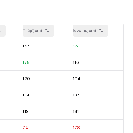
Trāpījumi
Ievainojumi
147
96
178
116
120
104
134
137
119
141
74
178