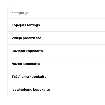
Kategorija
Kopējais reitings
Vidējā precizitāte
Šāvienu kopskaits
Nāves kopskaits
Trāpījumu kopskaits
Ievainojumu kopskaits