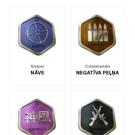
Sniper
Commando
NĀVE
NEGATĪVA PEĻŅA