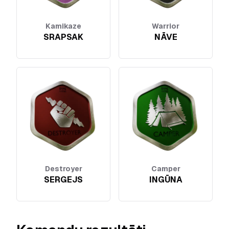
Kamikaze
Warrior
SRAPSAK
NĀVE
Destroyer
Camper
SERGEJS
INGŪNA