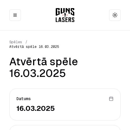
Toggle
Spēles
/
Atvērtā spēle 16.03.2025
Atvērtā spēle
16.03.2025
Datums
16.03.2025