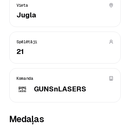
Vieta
Jugla
Spēlētāji
21
Komanda
GUNSnLASERS
Medaļas