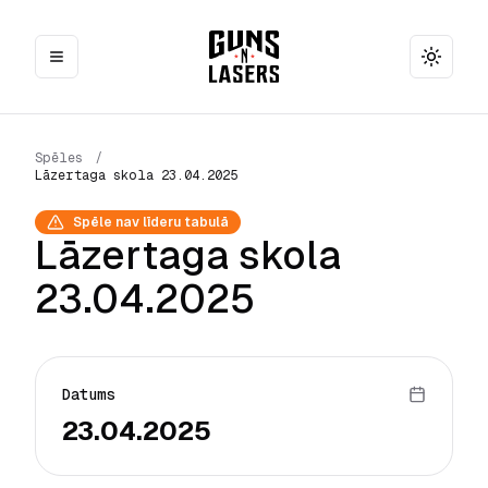
Toggle
Spēles
/
Lāzertaga skola 23.04.2025
Spēle nav līderu tabulā
Lāzertaga skola
23.04.2025
Datums
23.04.2025