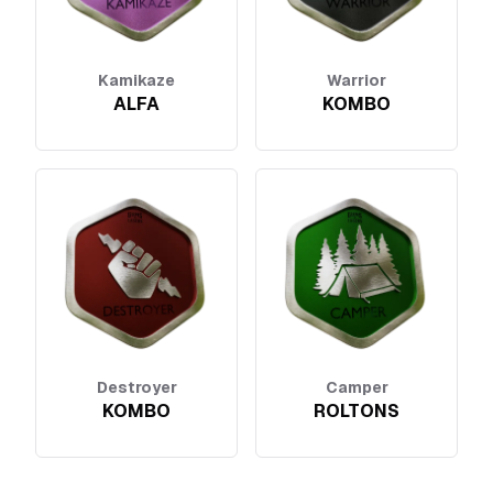
Kamikaze
Warrior
ALFA
KOMBO
Destroyer
Camper
KOMBO
ROLTONS