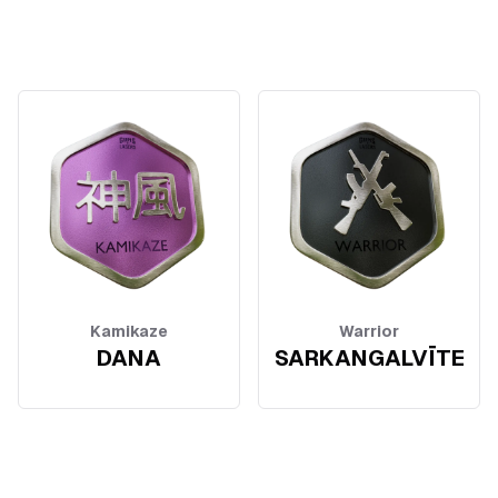
Kamikaze
Warrior
DANA
SARKANGALVĪTE