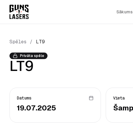
Sākums
Spēles
/
LT9
Privāta spēle
LT9
Datums
Vieta
19.07.2025
Šamp