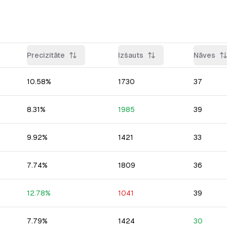
Precizitāte
Izšauts
Nāves
10.58
%
1730
37
8.31
%
1985
39
9.92
%
1421
33
7.74
%
1809
36
12.78
%
1041
39
7.79
%
1424
30