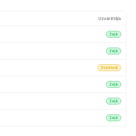
Uzvarētājs
Zaļā
Zaļā
Dzeltenā
Zaļā
Zaļā
Zaļā