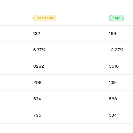
Dzeltenā
Zaļā
132
169
6.37%
10.27%
8282
5616
208
139
534
568
795
534