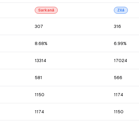
Sarkanā
Zilā
307
316
8.68%
6.99%
13314
17024
581
566
1150
1174
1174
1150