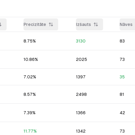
Precizitāte
Izšauts
Nāves
8.75
%
3130
83
10.86
%
2025
73
7.02
%
1397
35
8.57
%
2498
81
7.39
%
1366
42
11.77
%
1342
73