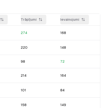
Trāpījumi
Ievainojumi
274
168
220
148
98
72
214
164
101
84
158
149