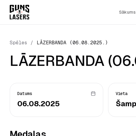
Sākums
Spēles
/
LĀZERBANDA (06.08.2025.)
LĀZERBANDA (06.
Datums
Vieta
06.08.2025
Šamp
Medaļas