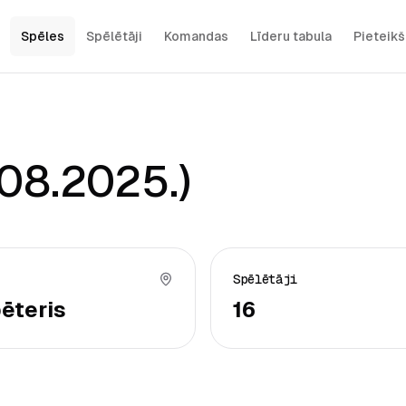
Spēles
Spēlētāji
Komandas
Līderu tabula
Pieteik
08.2025.)
Spēlētāji
ēteris
16