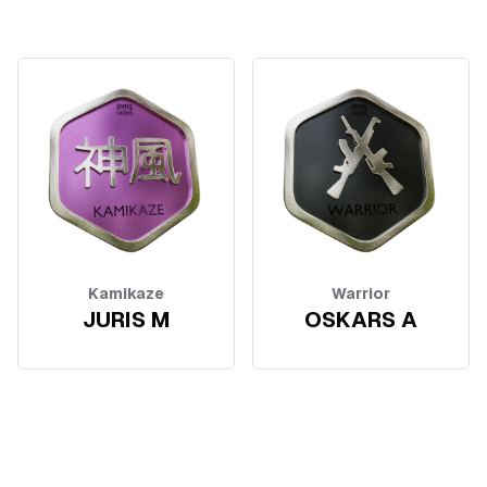
Kamikaze
Warrior
JURIS M
OSKARS A