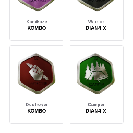
Kamikaze
Warrior
KOMBO
DIAN4IX
Destroyer
Camper
KOMBO
DIAN4IX