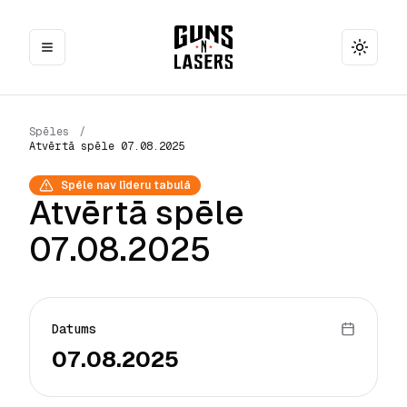
Toggle
Spēles
/
Atvērtā spēle 07.08.2025
Spēle nav līderu tabulā
Atvērtā spēle
07.08.2025
Datums
07.08.2025