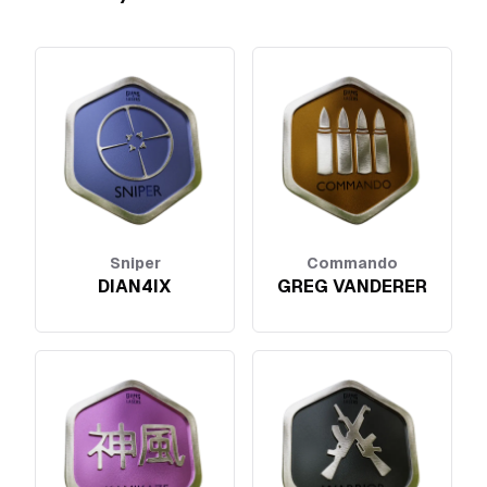
Sniper
Commando
DIAN4IX
GREG VANDERER