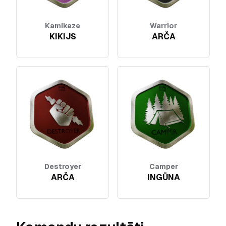
Kamikaze
Warrior
KIKIJS
ARČA
Destroyer
Camper
ARČA
INGŪNA