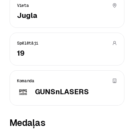
Vieta
Jugla
Spēlētāji
19
Komanda
GUNSnLASERS
Medaļas